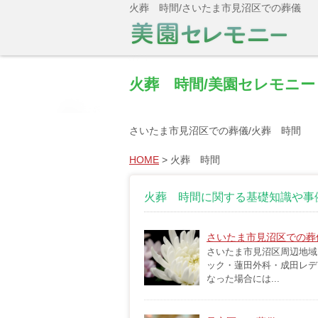
火葬 時間/さいたま市見沼区での葬儀
火葬 時間/美園セレモニ
さいたま市見沼区での葬儀/火葬 時間
HOME
>
火葬 時間
火葬 時間に関する基礎知識や事
さいたま市見沼区での葬
さいたま市見沼区周辺地域
ック・蓮田外科・成田レデ
なった場合には...