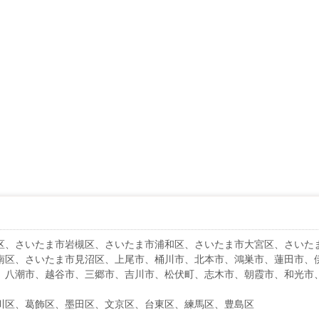
区、さいたま市岩槻区、さいたま市浦和区、さいたま市大宮区、さいた
南区、さいたま市見沼区、上尾市、桶川市、北本市、鴻巣市、蓮田市、
、八潮市、越谷市、三郷市、吉川市、松伏町、志木市、朝霞市、和光市
川区、葛飾区、墨田区、文京区、台東区、練馬区、豊島区