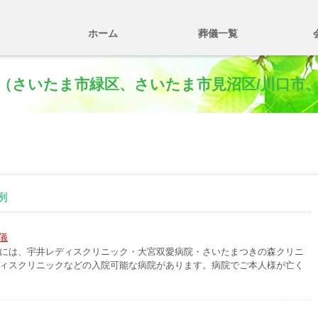
ホーム
葬儀一覧
ー（さいたま市緑区、さいたま市見沼区/川口市
例
儀
には、宇井レディスクリニック・大宮双愛病院・さいたまつきの森クリニ
ィスクリニックなどの入院可能な病院があります。病院でご本人様が亡く