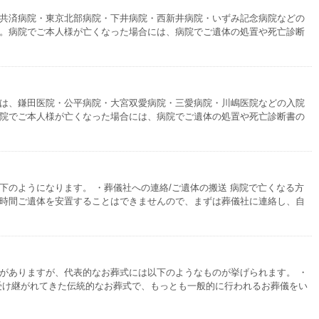
共済病院・東京北部病院・下井病院・西新井病院・いずみ記念病院などの
。病院でご本人様が亡くなった場合には、病院でご遺体の処置や死亡診断
は、鎌田医院・公平病院・大宮双愛病院・三愛病院・川嶋医院などの入院
院でご本人様が亡くなった場合には、病院でご遺体の処置や死亡診断書の
下のようになります。 ・葬儀社への連絡/ご遺体の搬送 病院で亡くなる方
時間ご遺体を安置することはできませんので、まずは葬儀社に連絡し、自
がありますが、代表的なお葬式には以下のようなものが挙げられます。 ・
受け継がれてきた伝統的なお葬式で、もっとも一般的に行われるお葬儀をい