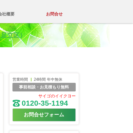
会社概要
お問合せ
、足立区）
営業時間
24時間 年中無休
事前相談・お見積もり無料
サイゴのイイクヨー
0120-35-1194
お問合せフォーム