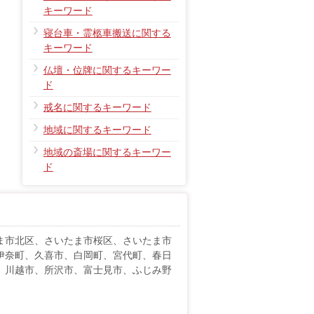
キーワード
寝台車・霊柩車搬送に関する
キーワード
仏壇・位牌に関するキーワー
ド
戒名に関するキーワード
地域に関するキーワード
地域の斎場に関するキーワー
ド
ま市北区、さいたま市桜区、さいたま市
伊奈町、久喜市、白岡町、宮代町、春日
、川越市、所沢市、富士見市、ふじみ野