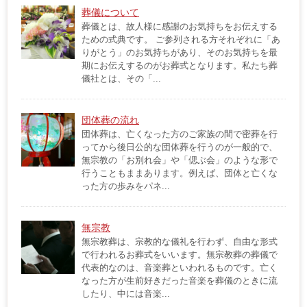
葬儀について
葬儀とは、故人様に感謝のお気持ちをお伝えする
ための式典です。 ご参列される方それぞれに「あ
りがとう」のお気持ちがあり、そのお気持ちを最
期にお伝えするのがお葬式となります。私たち葬
儀社とは、その「...
団体葬の流れ
団体葬は、亡くなった方のご家族の間で密葬を行
ってから後日公的な団体葬を行うのが一般的で、
無宗教の「お別れ会」や「偲ぶ会」のような形で
行うこともままあります。例えば、団体と亡くな
った方の歩みをパネ...
無宗教
無宗教葬は、宗教的な儀礼を行わず、自由な形式
で行われるお葬式をいいます。無宗教葬の葬儀で
代表的なのは、音楽葬といわれるものです。亡く
なった方が生前好きだった音楽を葬儀のときに流
したり、中には音楽...