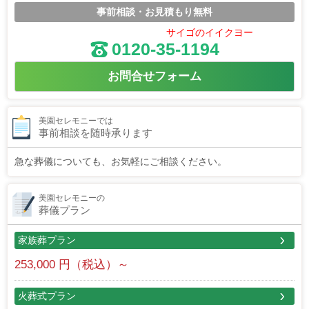
事前相談・お見積もり無料
サイゴのイイクヨー
0120-35-1194
お問合せフォーム
美園セレモニーでは
事前相談を随時承ります
急な葬儀についても、お気軽にご相談ください。
美園セレモニーの
葬儀プラン
家族葬プラン
253,000 円（税込）～
火葬式プラン