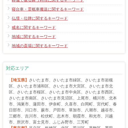
葬儀で振る舞う料理に関するキーワード
寝台車・霊柩車搬送に関するキーワード
仏壇・位牌に関するキーワード
戒名に関するキーワード
地域に関するキーワード
地域の斎場に関するキーワード
対応エリア
【埼玉県】
さいたま市、さいたま市緑区、さいたま市岩槻
区、さいたま市浦和区、さいたま市大宮区、さいたま市北
区、さいたま市桜区、さいたま市中央区、さいたま市西区、
さいたま市南区、さいたま市見沼区、上尾市、桶川市、北本
市、鴻巣市、蓮田市、伊奈町、久喜市、白岡町、宮代町、春
日部市、川口市、蕨市、戸田市、草加市、八潮市、越谷市、
三郷市、吉川市、松伏町、志木市、朝霞市、和光市、川越
市、所沢市、富士見市、ふじみ野市、三芳町