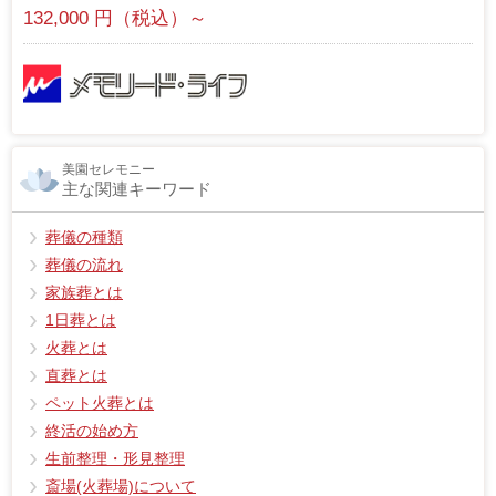
132,000 円（税込）～
美園セレモニー
主な関連キーワード
葬儀の種類
葬儀の流れ
家族葬とは
1日葬とは
火葬とは
直葬とは
ペット火葬とは
終活の始め方
生前整理・形見整理
斎場(火葬場)について