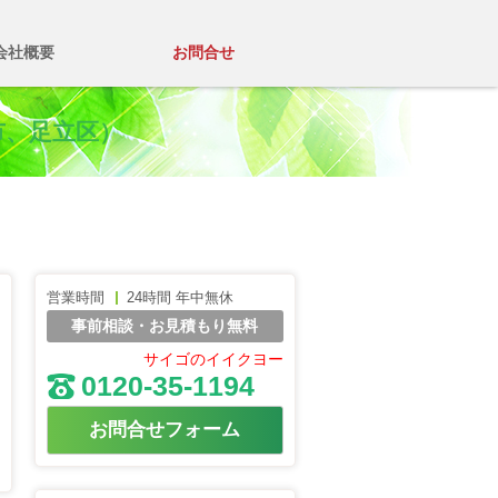
会社概要
お問合せ
市、足立区）
営業時間
24時間 年中無休
事前相談・お見積もり無料
サイゴのイイクヨー
0120-35-1194
お問合せフォーム