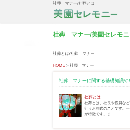
社葬 マナー/社葬とは
社葬 マナー/美園セレモ
社葬とは/社葬 マナー
HOME
>
社葬 マナー
社葬 マナーに関する基礎知識や
社葬とは
社葬とは、社長や役員など
行うお葬式のことです。一
が特徴です。ま...