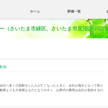
ホーム
葬儀一覧
ニー（さいたま市緑区、さいたま市見沼区/川口
事例
会社へ多くの貢献をした人が亡くなったときに、会社が施主となって執り
般葬よりも大規模なものとなりやすく、お葬式の費用は会社が負担するの