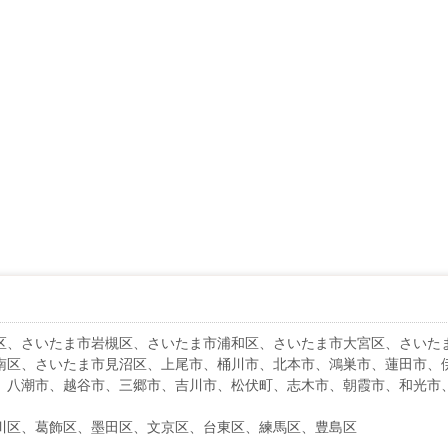
区、さいたま市岩槻区、さいたま市浦和区、さいたま市大宮区、さいた
南区、さいたま市見沼区、上尾市、桶川市、北本市、鴻巣市、蓮田市、
、八潮市、越谷市、三郷市、吉川市、松伏町、志木市、朝霞市、和光市
川区、葛飾区、墨田区、文京区、台東区、練馬区、豊島区