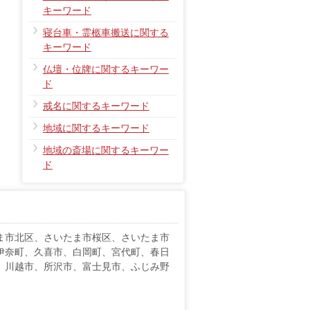
キーワード
寝台車・霊柩車搬送に関する
キーワード
仏壇・位牌に関するキーワー
ド
戒名に関するキーワード
地域に関するキーワード
地域の斎場に関するキーワー
ド
ま市北区、さいたま市桜区、さいたま市
伊奈町、久喜市、白岡町、宮代町、春日
、川越市、所沢市、富士見市、ふじみ野